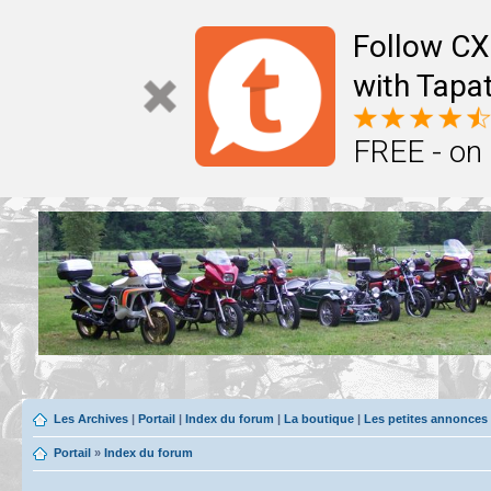
Follow CX
with Tapat
FREE - on
Les Archives
|
Portail
|
Index du forum
|
La boutique
|
Les petites annonces
Portail
»
Index du forum