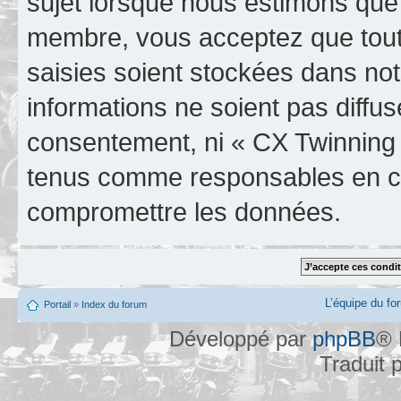
sujet lorsque nous estimons que 
membre, vous acceptez que tout
saisies soient stockées dans no
informations ne soient pas diffus
consentement, ni « CX Twinning 
tenus comme responsables en cas
compromettre les données.
L’équipe du fo
Portail
»
Index du forum
Développé par
phpBB
® 
Traduit 