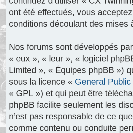
continuez d’utiliser « CX Twinn
ont été effectués, vous accepte
conditions découlant des mises à
Nos forums sont développés par 
« eux », « leur », « logiciel p
Limited », « Équipes phpBB ») qui
sous la licence «
General Public
« GPL ») et qui peut être téléch
phpBB facilite seulement les dis
n’est pas responsable de ce qu
comme contenu ou conduite perm