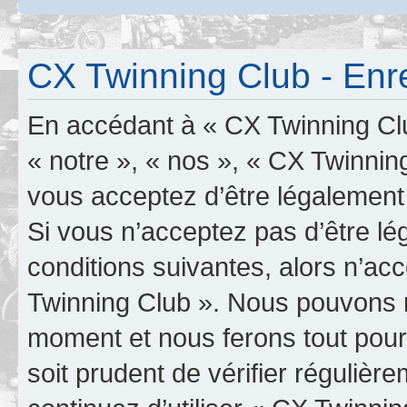
CX Twinning Club - Enr
En accédant à « CX Twinning Clu
« notre », « nos », « CX Twinning
vous acceptez d’être légalement
Si vous n’acceptez pas d’être l
conditions suivantes, alors n’ac
Twinning Club ». Nous pouvons mo
moment et nous ferons tout pour 
soit prudent de vérifier réguliè