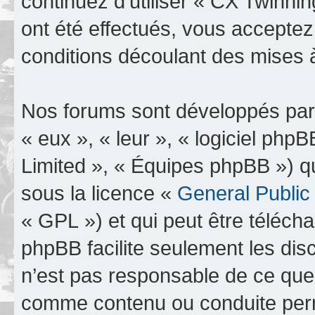
continuez d’utiliser « CX Twinn
ont été effectués, vous accepte
conditions découlant des mises à
Nos forums sont développés par 
« eux », « leur », « logiciel p
Limited », « Équipes phpBB ») qui
sous la licence «
General Public
« GPL ») et qui peut être téléch
phpBB facilite seulement les dis
n’est pas responsable de ce qu
comme contenu ou conduite perm