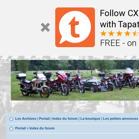
Follow CX
with Tapat
FREE - on
Les Archives
|
Portail
|
Index du forum
|
La boutique
|
Les petites annonces
Portail
»
Index du forum