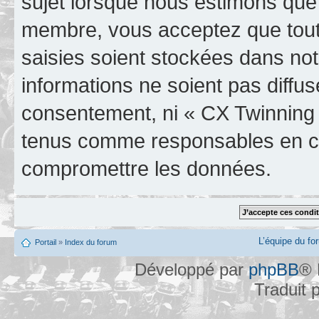
sujet lorsque nous estimons que 
membre, vous acceptez que tout
saisies soient stockées dans no
informations ne soient pas diffus
consentement, ni « CX Twinning 
tenus comme responsables en cas
compromettre les données.
L’équipe du fo
Portail
»
Index du forum
Développé par
phpBB
® 
Traduit 