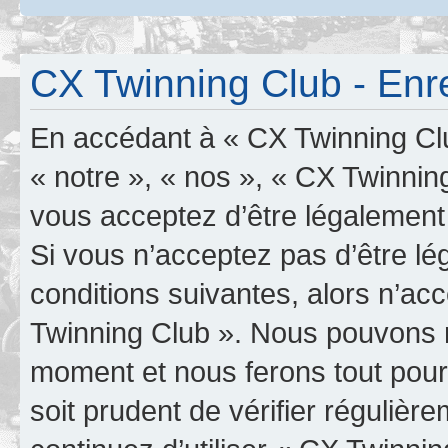
CX Twinning Club - Enr
En accédant à « CX Twinning Clu
« notre », « nos », « CX Twinning
vous acceptez d’être légalement
Si vous n’acceptez pas d’être l
conditions suivantes, alors n’ac
Twinning Club ». Nous pouvons mo
moment et nous ferons tout pour 
soit prudent de vérifier réguliè