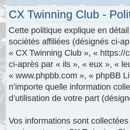
CX Twinning Club - Poli
Cette politique explique en déta
sociétés affiliées (désignés ci-a
« CX Twinning Club », « https:/
ci-après par « ils », « eux », « le
« www.phpbb.com », « phpBB Limi
n’importe quelle information col
d’utilisation de votre part (désig
Vos informations sont collectée