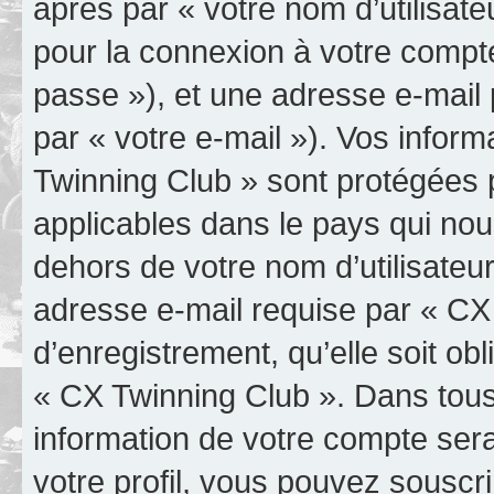
après par « votre nom d’utilisate
pour la connexion à votre compt
passe »), et une adresse e-mail 
par « votre e-mail »). Vos infor
Twinning Club » sont protégées p
applicables dans le pays qui nou
dehors de votre nom d’utilisateu
adresse e-mail requise par « CX
d’enregistrement, qu’elle soit obl
« CX Twinning Club ». Dans tous
information de votre compte ser
votre profil, vous pouvez souscri