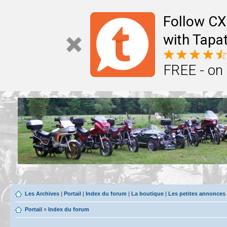
Follow CX
with Tapat
FREE - on
Les Archives
|
Portail
|
Index du forum
|
La boutique
|
Les petites annonces
Portail
»
Index du forum