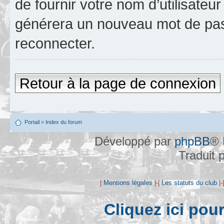
de fournir votre nom d’utilisateur
générera un nouveau mot de pas
reconnecter.
Retour à la page de connexion
Portail
»
Index du forum
Développé par
phpBB
® 
Traduit 
|
Mentions légales
|-|
Les statuts du club
|-
Cliquez ici pou