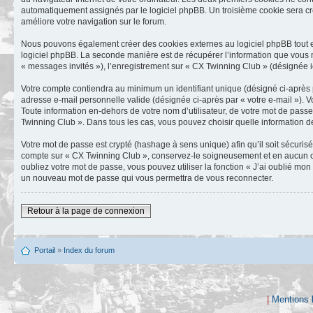
automatiquement assignés par le logiciel phpBB. Un troisième cookie sera créé
améliore votre navigation sur le forum.
Nous pouvons également créer des cookies externes au logiciel phpBB tout e
logiciel phpBB. La seconde manière est de récupérer l’information que vous nou
« messages invités »), l’enregistrement sur « CX Twinning Club » (désignée i
Votre compte contiendra au minimum un identifiant unique (désigné ci-après p
adresse e-mail personnelle valide (désignée ci-après par « votre e-mail »). 
Toute information en-dehors de votre nom d’utilisateur, de votre mot de passe
Twinning Club ». Dans tous les cas, vous pouvez choisir quelle information de
Votre mot de passe est crypté (hashage à sens unique) afin qu’il soit sécuris
compte sur « CX Twinning Club », conservez-le soigneusement et en aucun ca
oubliez votre mot de passe, vous pouvez utiliser la fonction « J’ai oublié mo
un nouveau mot de passe qui vous permettra de vous reconnecter.
Retour à la page de connexion
Portail
»
Index du forum
|
Mentions 