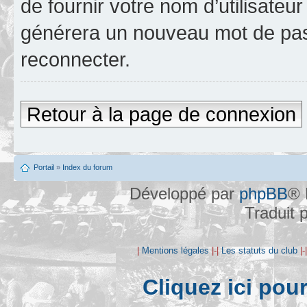
de fournir votre nom d’utilisateur
générera un nouveau mot de pas
reconnecter.
Retour à la page de connexion
Portail
»
Index du forum
Développé par
phpBB
® 
Traduit 
|
Mentions légales
|-|
Les statuts du club
|-
Cliquez ici pou