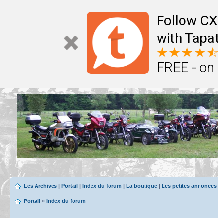
Follow CX
with Tapat
FREE - on
Les Archives
|
Portail
|
Index du forum
|
La boutique
|
Les petites annonces
Portail
»
Index du forum