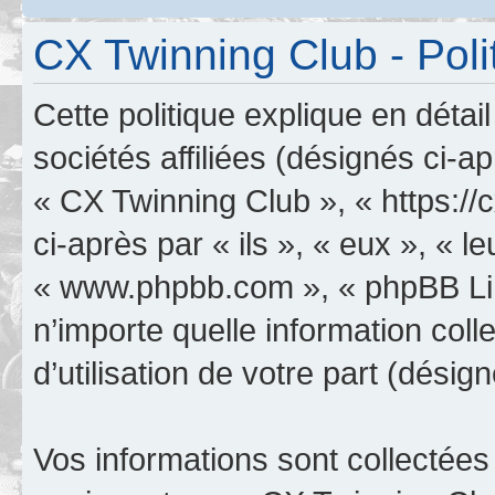
CX Twinning Club - Poli
Cette politique explique en déta
sociétés affiliées (désignés ci-a
« CX Twinning Club », « https:/
ci-après par « ils », « eux », « le
« www.phpbb.com », « phpBB Limi
n’importe quelle information col
d’utilisation de votre part (désig
Vos informations sont collectée