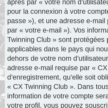
après par « votre nom d’utilisate
pour la connexion à votre compt
passe »), et une adresse e-mail 
par « votre e-mail »). Vos infor
Twinning Club » sont protégées p
applicables dans le pays qui nou
dehors de votre nom d’utilisateu
adresse e-mail requise par « CX
d’enregistrement, qu’elle soit obl
« CX Twinning Club ». Dans tous
information de votre compte ser
votre profil, vous pouvez souscri