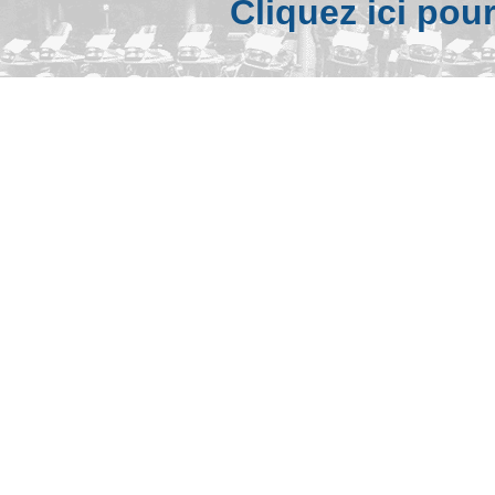
Cliquez ici pou