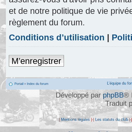
et de notre politique de vie privé
règlement du forum.
Conditions d’utilisation
|
Polit
M’enregistrer
L’équipe du fo
Portail
»
Index du forum
Développé par
phpBB
® 
Traduit 
|
Mentions légales
|-|
Les statuts du club
|-