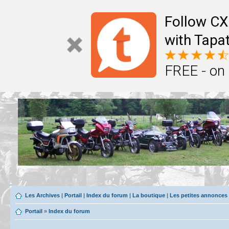
Follow CX
with Tapat
FREE - on
Les Archives
|
Portail
|
Index du forum
|
La boutique
|
Les petites annonces
Portail
»
Index du forum