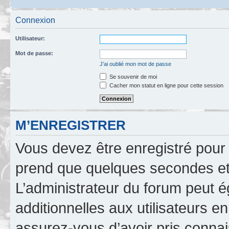
Connexion
Utilisateur:
Mot de passe:
J’ai oublié mon mot de passe
Se souvenir de moi
Cacher mon statut en ligne pour cette session
M’ENREGISTRER
Vous devez être enregistré pour
prend que quelques secondes et 
L’administrateur du forum peut 
additionnelles aux utilisateurs e
assurez-vous d’avoir pris connai