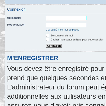
Connexion
Utilisateur:
Mot de passe:
J’ai oublié mon mot de passe
Se souvenir de moi
Cacher mon statut en ligne pour cette session
M’ENREGISTRER
Vous devez être enregistré pour
prend que quelques secondes et 
L’administrateur du forum peut 
additionnelles aux utilisateurs e
assurez-vous d’avoir pris connai