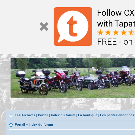
Follow CX
with Tapat
FREE - on
Les Archives
|
Portail
|
Index du forum
|
La boutique
|
Les petites annonces
Portail
»
Index du forum