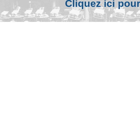
Cliquez ici pou