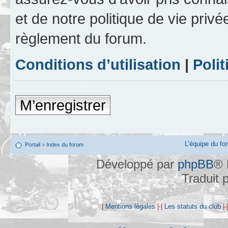
et de notre politique de vie privé
règlement du forum.
Conditions d’utilisation
|
Polit
M’enregistrer
L’équipe du fo
Portail
»
Index du forum
Développé par
phpBB
® 
Traduit 
|
Mentions légales
|-|
Les statuts du club
|-