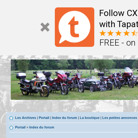
Follow CX
with Tapat
FREE - on
Les Archives
|
Portail
|
Index du forum
|
La boutique
|
Les petites annonces
Portail
»
Index du forum