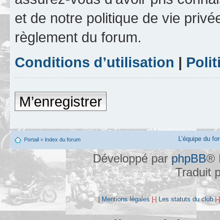
et de notre politique de vie privé
règlement du forum.
Conditions d’utilisation
|
Polit
M’enregistrer
L’équipe du fo
Portail
»
Index du forum
Développé par
phpBB
® 
Traduit 
|
Mentions légales
|-|
Les statuts du club
|-