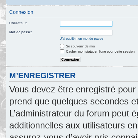
Connexion
Utilisateur:
Mot de passe:
J’ai oublié mon mot de passe
Se souvenir de moi
Cacher mon statut en ligne pour cette session
M’ENREGISTRER
Vous devez être enregistré pour
prend que quelques secondes et 
L’administrateur du forum peut 
additionnelles aux utilisateurs e
assurez-vous d’avoir pris connai