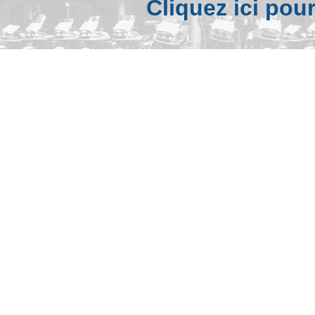
Cliquez ici pou