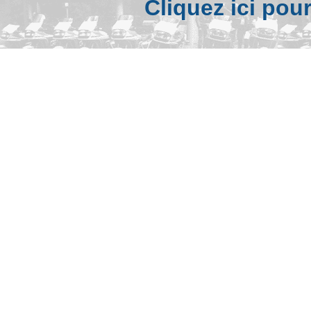
Cliquez ici pou