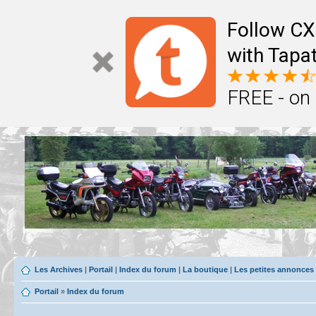
Follow CX
with Tapat
FREE - on
Les Archives
|
Portail
|
Index du forum
|
La boutique
|
Les petites annonces
Portail
»
Index du forum