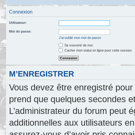
Connexion
Utilisateur:
Mot de passe:
J’ai oublié mon mot de passe
Se souvenir de moi
Cacher mon statut en ligne pour cette session
M’ENREGISTRER
Vous devez être enregistré pour
prend que quelques secondes et 
L’administrateur du forum peut 
additionnelles aux utilisateurs e
assurez-vous d’avoir pris connai