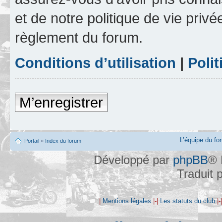
et de notre politique de vie privé
règlement du forum.
Conditions d’utilisation
|
Polit
M’enregistrer
L’équipe du fo
Portail
»
Index du forum
Développé par
phpBB
® 
Traduit 
|
Mentions légales
|-|
Les statuts du club
|-