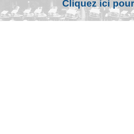
Cliquez ici pou