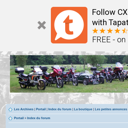
Follow CX
with Tapat
FREE - on
Les Archives
|
Portail
|
Index du forum
|
La boutique
|
Les petites annonces
Portail
»
Index du forum