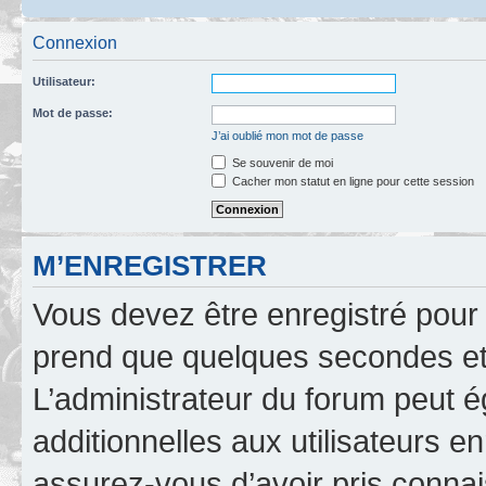
Connexion
Utilisateur:
Mot de passe:
J’ai oublié mon mot de passe
Se souvenir de moi
Cacher mon statut en ligne pour cette session
M’ENREGISTRER
Vous devez être enregistré pour
prend que quelques secondes et 
L’administrateur du forum peut 
additionnelles aux utilisateurs e
assurez-vous d’avoir pris connai