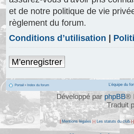
et de notre politique de vie privé
règlement du forum.
Conditions d’utilisation
|
Polit
M’enregistrer
L’équipe du fo
Portail
»
Index du forum
Développé par
phpBB
® 
Traduit 
|
Mentions légales
|-|
Les statuts du club
|-