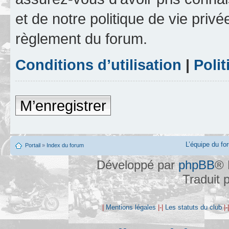
et de notre politique de vie privé
règlement du forum.
Conditions d’utilisation
|
Polit
M’enregistrer
L’équipe du fo
Portail
»
Index du forum
Développé par
phpBB
® 
Traduit 
|
Mentions légales
|-|
Les statuts du club
|-