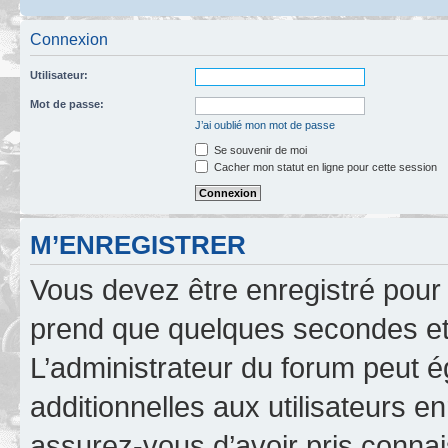
Connexion
Utilisateur:
Mot de passe:
J’ai oublié mon mot de passe
Se souvenir de moi
Cacher mon statut en ligne pour cette session
M’ENREGISTRER
Vous devez être enregistré pour
prend que quelques secondes et 
L’administrateur du forum peut 
additionnelles aux utilisateurs e
assurez-vous d’avoir pris connai