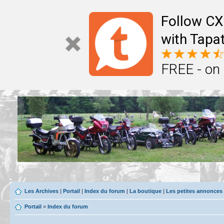
Follow CX
with Tapat
FREE - on
Les Archives
|
Portail
|
Index du forum
|
La boutique
|
Les petites annonces
Portail
»
Index du forum