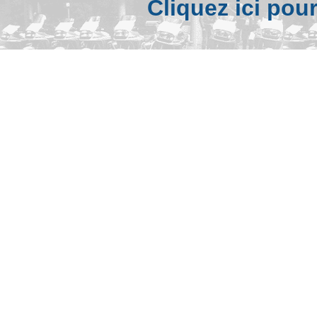
Cliquez ici pou