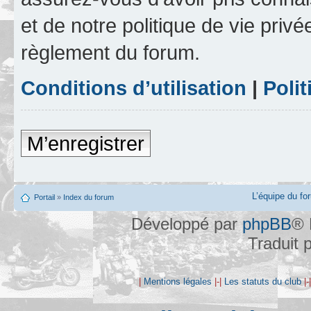
et de notre politique de vie privé
règlement du forum.
Conditions d’utilisation
|
Polit
M’enregistrer
L’équipe du fo
Portail
»
Index du forum
Développé par
phpBB
® 
Traduit 
|
Mentions légales
|-|
Les statuts du club
|-