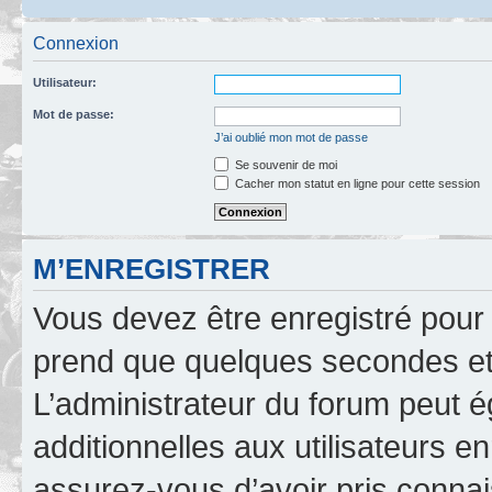
Connexion
Utilisateur:
Mot de passe:
J’ai oublié mon mot de passe
Se souvenir de moi
Cacher mon statut en ligne pour cette session
M’ENREGISTRER
Vous devez être enregistré pour
prend que quelques secondes et 
L’administrateur du forum peut 
additionnelles aux utilisateurs e
assurez-vous d’avoir pris connai