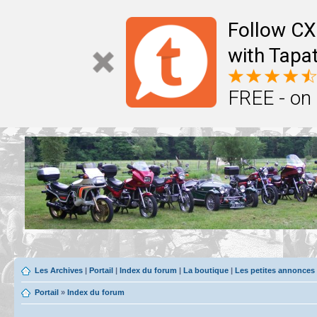
Follow CX
with Tapat
FREE - on
Les Archives
|
Portail
|
Index du forum
|
La boutique
|
Les petites annonces
Portail
»
Index du forum