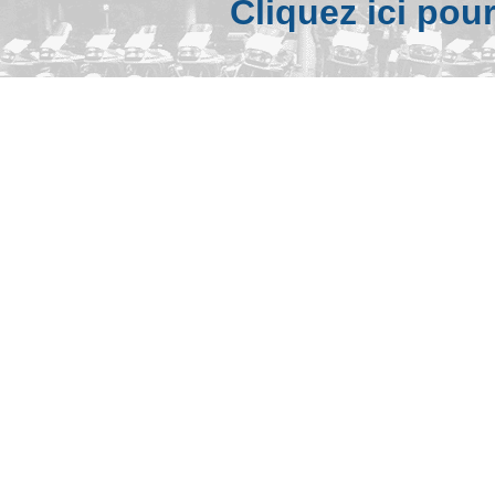
Cliquez ici pou