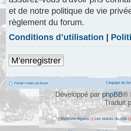
et de notre politique de vie privé
règlement du forum.
Conditions d’utilisation
|
Polit
M’enregistrer
L’équipe du fo
Portail
»
Index du forum
Développé par
phpBB
® 
Traduit 
|
Mentions légales
|-|
Les statuts du club
|-