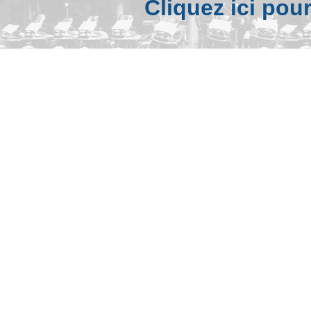
Cliquez ici pou