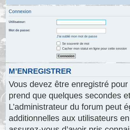
Connexion
Utilisateur:
Mot de passe:
J’ai oublié mon mot de passe
Se souvenir de moi
Cacher mon statut en ligne pour cette session
M’ENREGISTRER
Vous devez être enregistré pour
prend que quelques secondes et 
L’administrateur du forum peut 
additionnelles aux utilisateurs e
assurez-vous d’avoir pris connai