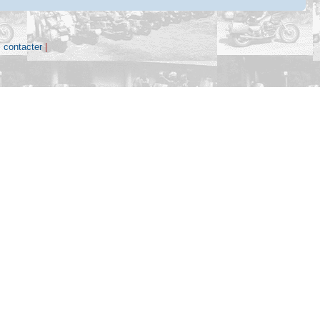
 contacter
|