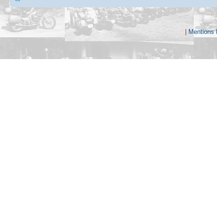
|
Mentions 