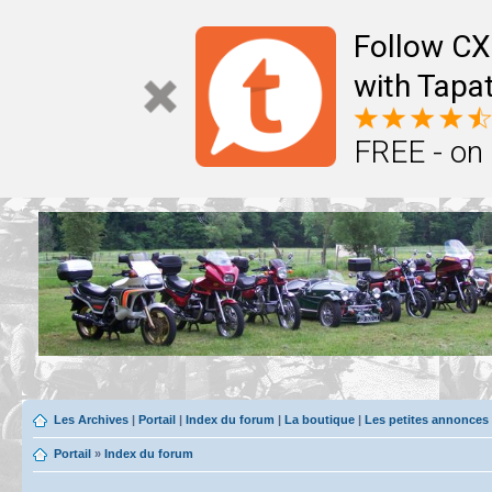
Follow CX
with Tapat
FREE - on
Les Archives
|
Portail
|
Index du forum
|
La boutique
|
Les petites annonces
Portail
»
Index du forum