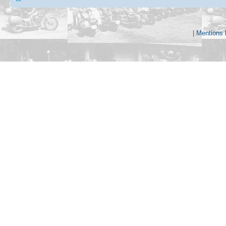
|
Mentions 