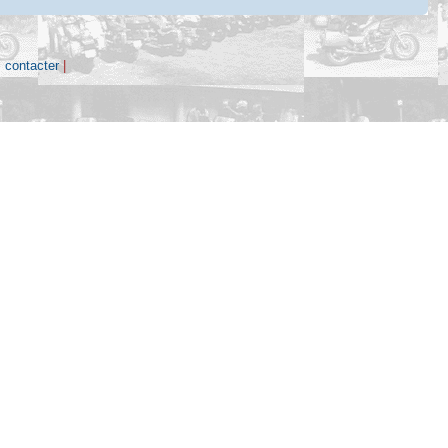
 contacter
|