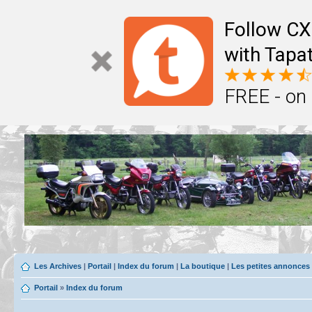
Follow CX
with Tapat
FREE - on
Les Archives
|
Portail
|
Index du forum
|
La boutique
|
Les petites annonces
Portail
»
Index du forum