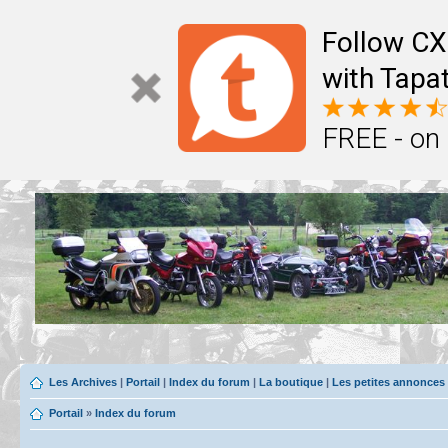
Follow CX
with Tapat
FREE - on
Les Archives
|
Portail
|
Index du forum
|
La boutique
|
Les petites annonces
Portail
»
Index du forum