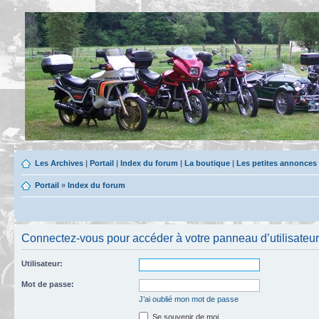
Les Archives
|
Portail
|
Index du forum
|
La boutique
|
Les petites annonces
Portail
»
Index du forum
Connectez-vous pour accéder à votre panneau d’utilisateur
Utilisateur:
Mot de passe:
J’ai oublié mon mot de passe
Se souvenir de moi