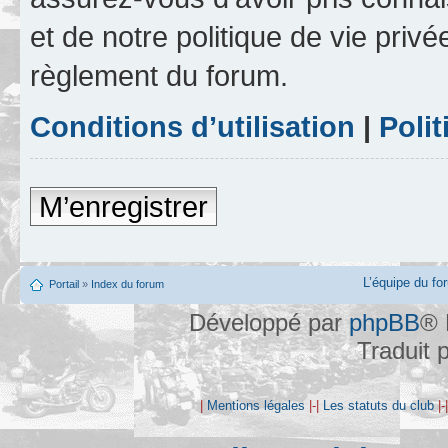
et de notre politique de vie privé
règlement du forum.
Conditions d’utilisation
|
Polit
M’enregistrer
L’équipe du fo
Portail
»
Index du forum
Développé par
phpBB
® 
Traduit 
|
Mentions légales
|-|
Les statuts du club
|-