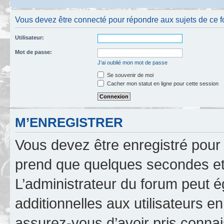
Vous devez être connecté pour répondre aux sujets de ce f
Utilisateur:
Mot de passe:
J’ai oublié mon mot de passe
Se souvenir de moi
Cacher mon statut en ligne pour cette session
M’ENREGISTRER
Vous devez être enregistré pour
prend que quelques secondes et 
L’administrateur du forum peut 
additionnelles aux utilisateurs e
assurez-vous d’avoir pris connai