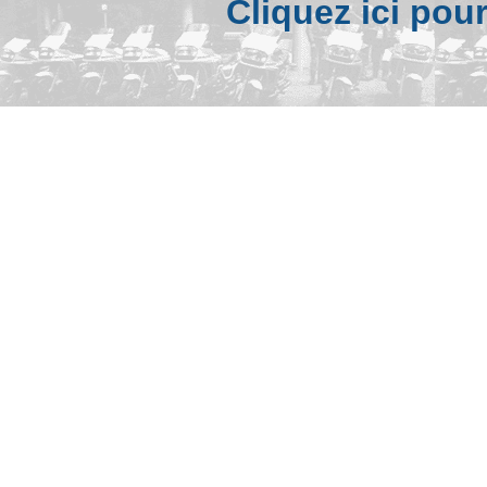
Cliquez ici pou