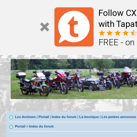
Follow CX
with Tapat
FREE - on
Les Archives
|
Portail
|
Index du forum
|
La boutique
|
Les petites annonces
Portail
»
Index du forum