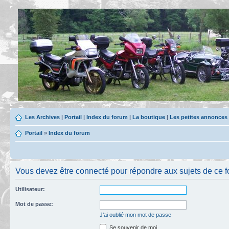
Les Archives
|
Portail
|
Index du forum
|
La boutique
|
Les petites annonces
Portail
»
Index du forum
Vous devez être connecté pour répondre aux sujets de ce f
Utilisateur:
Mot de passe:
J’ai oublié mon mot de passe
Se souvenir de moi