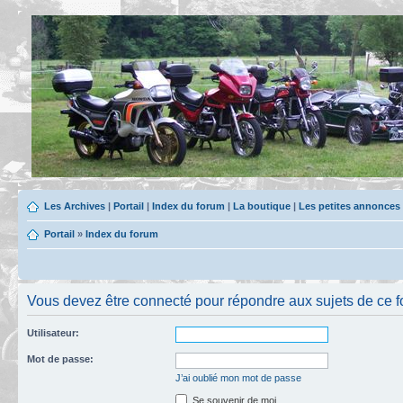
Les Archives
|
Portail
|
Index du forum
|
La boutique
|
Les petites annonces
Portail
»
Index du forum
Vous devez être connecté pour répondre aux sujets de ce f
Utilisateur:
Mot de passe:
J’ai oublié mon mot de passe
Se souvenir de moi