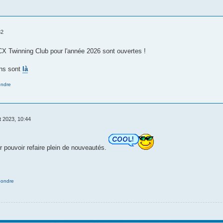
32
CX Twinning Club pour l'année 2026 sont ouvertes !
ins sont
là
ndre
t 2023, 10:44
r pouvoir refaire plein de nouveautés.
ondre