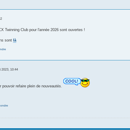
32
CX Twinning Club pour l'année 2026 sont ouvertes !
ins sont
là
ndre
t 2023, 10:44
r pouvoir refaire plein de nouveautés.
ondre