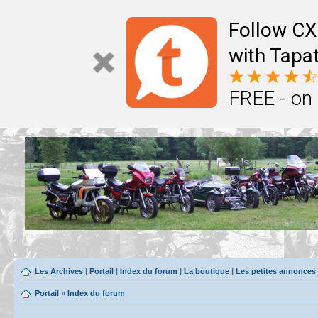
Follow CX
with Tapat
FREE - on
Les Archives
|
Portail
|
Index du forum
|
La boutique
|
Les petites annonces
Portail
»
Index du forum