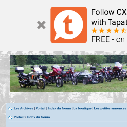
Follow CX
with Tapat
FREE - on
Les Archives
|
Portail
|
Index du forum
|
La boutique
|
Les petites annonces
Portail
»
Index du forum