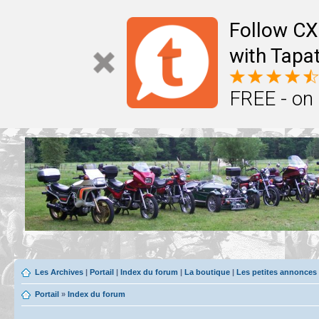
Follow CX
with Tapat
FREE - on
Les Archives
|
Portail
|
Index du forum
|
La boutique
|
Les petites annonces
Portail
»
Index du forum