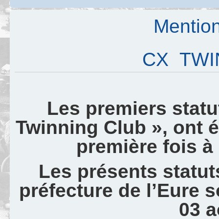
Mention
CX TWI
Les premiers statu
Twinning Club », ont 
première fois à
Les présents statuts
préfecture de l’Eure 
03 a