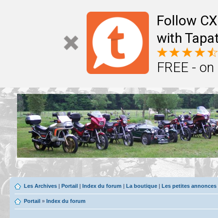
Follow CX
with Tapat
FREE - on
Les Archives
|
Portail
|
Index du forum
|
La boutique
|
Les petites annonces
Portail
»
Index du forum