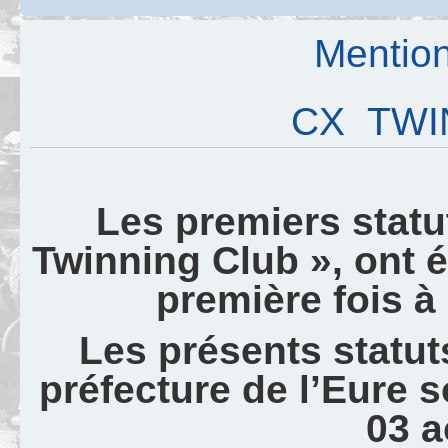
Mention
CX TWI
Les premiers statu
Twinning Club », ont 
première fois à
Les présents statuts
préfecture de l’Eure 
03 a