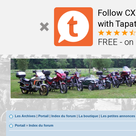
Follow CX
with Tapat
FREE - on
Les Archives
|
Portail
|
Index du forum
|
La boutique
|
Les petites annonces
Portail
»
Index du forum