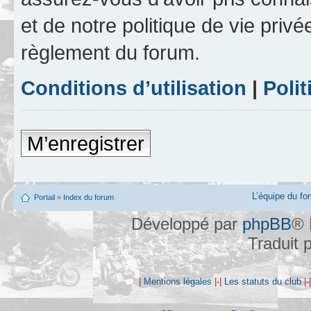
et de notre politique de vie privé
règlement du forum.
Conditions d’utilisation
|
Polit
M’enregistrer
L’équipe du fo
Portail
»
Index du forum
Développé par
phpBB
® 
Traduit 
|
Mentions légales
|-|
Les statuts du club
|-