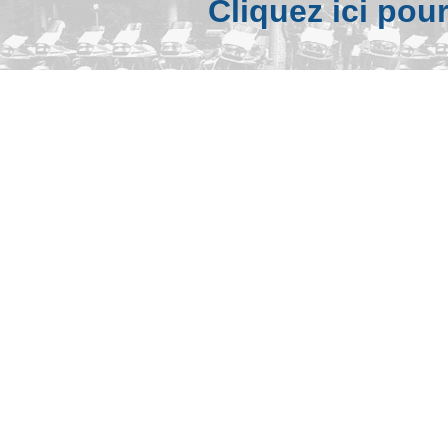
Cliquez ici pou