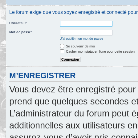
Le forum exige que vous soyez enregistré et connecté pour po
Utilisateur:
Mot de passe:
J’ai oublié mon mot de passe
Se souvenir de moi
Cacher mon statut en ligne pour cette session
M’ENREGISTRER
Vous devez être enregistré pour
prend que quelques secondes et 
L’administrateur du forum peut 
additionnelles aux utilisateurs e
assurez-vous d’avoir pris connai