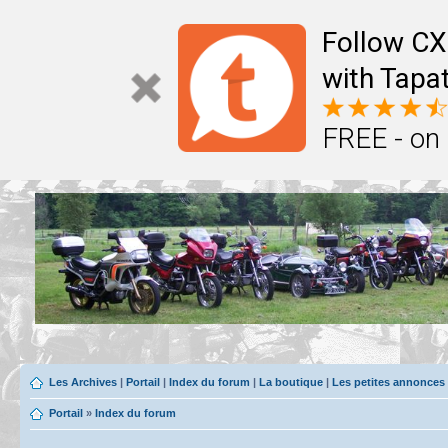
Follow CX
with Tapat
FREE - on
Les Archives
|
Portail
|
Index du forum
|
La boutique
|
Les petites annonces
Portail
»
Index du forum