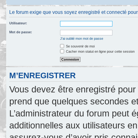
Le forum exige que vous soyez enregistré et connecté pour po
Utilisateur:
Mot de passe:
J’ai oublié mon mot de passe
Se souvenir de moi
Cacher mon statut en ligne pour cette session
M’ENREGISTRER
Vous devez être enregistré pour
prend que quelques secondes et 
L’administrateur du forum peut 
additionnelles aux utilisateurs e
assurez-vous d’avoir pris connai