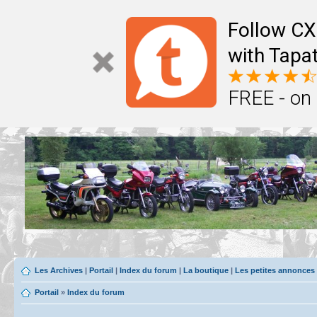
Follow CX
with Tapat
FREE - on
Les Archives
|
Portail
|
Index du forum
|
La boutique
|
Les petites annonces
Portail
»
Index du forum