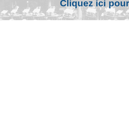
Cliquez ici pou