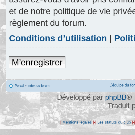
et de notre politique de vie privé
règlement du forum.
Conditions d’utilisation
|
Polit
M’enregistrer
L’équipe du fo
Portail
»
Index du forum
Développé par
phpBB
® 
Traduit 
|
Mentions légales
|-|
Les statuts du club
|-