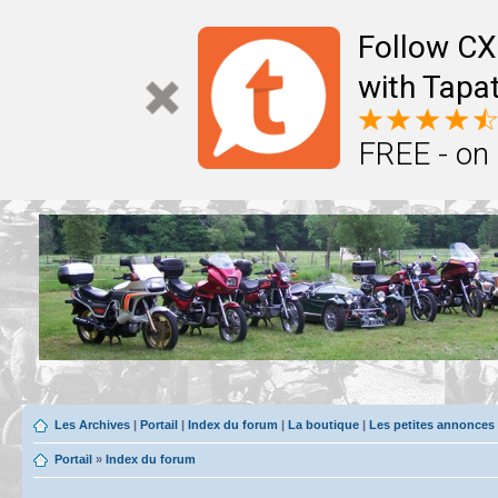
Follow CX
with Tapat
FREE - on
Les Archives
|
Portail
|
Index du forum
|
La boutique
|
Les petites annonces
Portail
»
Index du forum