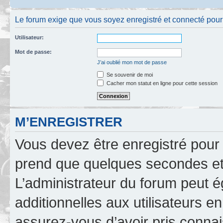
Le forum exige que vous soyez enregistré et connecté pour po
Utilisateur:
Mot de passe:
J’ai oublié mon mot de passe
Se souvenir de moi
Cacher mon statut en ligne pour cette session
M’ENREGISTRER
Vous devez être enregistré pour
prend que quelques secondes et 
L’administrateur du forum peut 
additionnelles aux utilisateurs e
assurez-vous d’avoir pris connai