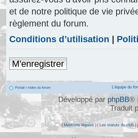
et de notre politique de vie privé
règlement du forum.
Conditions d’utilisation
|
Polit
M’enregistrer
L’équipe du fo
Portail
»
Index du forum
Développé par
phpBB
® 
Traduit 
|
Mentions légales
|-|
Les statuts du club
|-