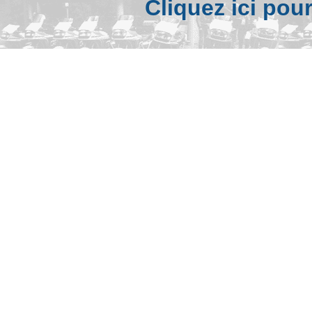
Cliquez ici pou