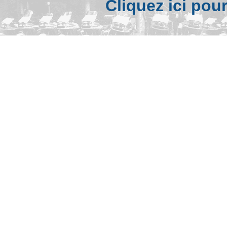
Cliquez ici pou