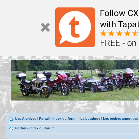
Follow CX
with Tapat
FREE - on
Les Archives
|
Portail
|
Index du forum
|
La boutique
|
Les petites annonces
Portail
»
Index du forum