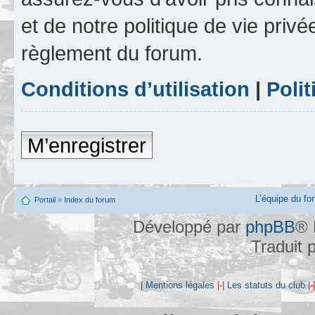
et de notre politique de vie privé
règlement du forum.
Conditions d’utilisation
|
Polit
M’enregistrer
L’équipe du fo
Portail
»
Index du forum
Développé par
phpBB
® 
Traduit 
|
Mentions légales
|-|
Les statuts du club
|-