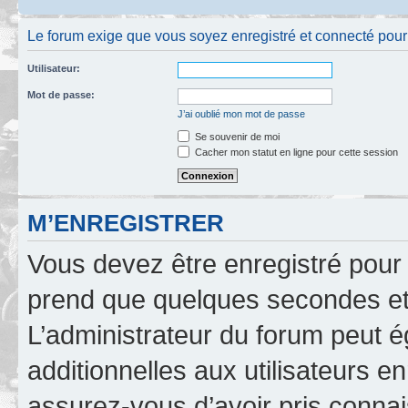
Le forum exige que vous soyez enregistré et connecté pour po
Utilisateur:
Mot de passe:
J’ai oublié mon mot de passe
Se souvenir de moi
Cacher mon statut en ligne pour cette session
M’ENREGISTRER
Vous devez être enregistré pour
prend que quelques secondes et 
L’administrateur du forum peut 
additionnelles aux utilisateurs e
assurez-vous d’avoir pris connai