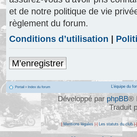
et de notre politique de vie privé
règlement du forum.
Conditions d’utilisation
|
Polit
M’enregistrer
L’équipe du fo
Portail
»
Index du forum
Développé par
phpBB
® 
Traduit 
|
Mentions légales
|-|
Les statuts du club
|-