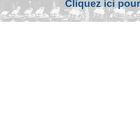
Cliquez ici pou