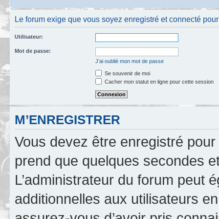
Le forum exige que vous soyez enregistré et connecté pour po
Utilisateur:
Mot de passe:
J’ai oublié mon mot de passe
Se souvenir de moi
Cacher mon statut en ligne pour cette session
M’ENREGISTRER
Vous devez être enregistré pour
prend que quelques secondes et 
L’administrateur du forum peut 
additionnelles aux utilisateurs e
assurez-vous d’avoir pris connai