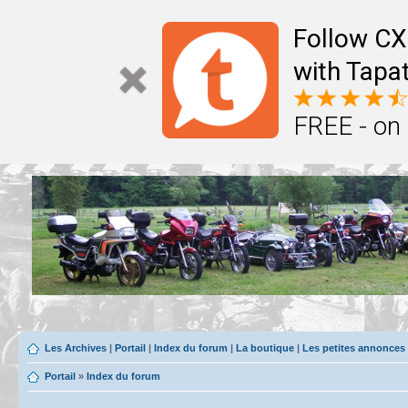
Follow CX
with Tapat
FREE - on
Les Archives
|
Portail
|
Index du forum
|
La boutique
|
Les petites annonces
Portail
»
Index du forum