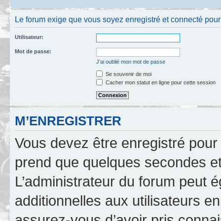
Le forum exige que vous soyez enregistré et connecté pour po
Utilisateur:
Mot de passe:
J’ai oublié mon mot de passe
Se souvenir de moi
Cacher mon statut en ligne pour cette session
M’ENREGISTRER
Vous devez être enregistré pour
prend que quelques secondes et 
L’administrateur du forum peut 
additionnelles aux utilisateurs e
assurez-vous d’avoir pris connai