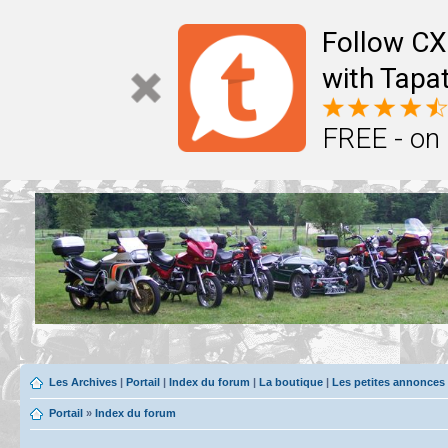
Follow CX
with Tapat
FREE - on
Les Archives
|
Portail
|
Index du forum
|
La boutique
|
Les petites annonces
Portail
»
Index du forum