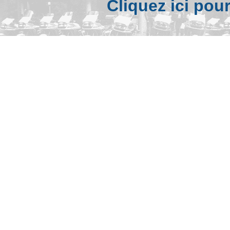
Cliquez ici pou