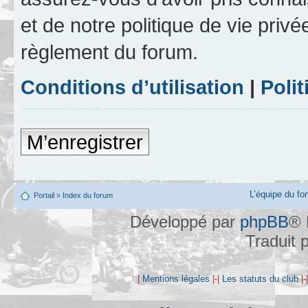
et de notre politique de vie privé
règlement du forum.
Conditions d’utilisation
|
Polit
M’enregistrer
L’équipe du fo
Portail
»
Index du forum
Développé par
phpBB
® 
Traduit 
|
Mentions légales
|-|
Les statuts du club
|-