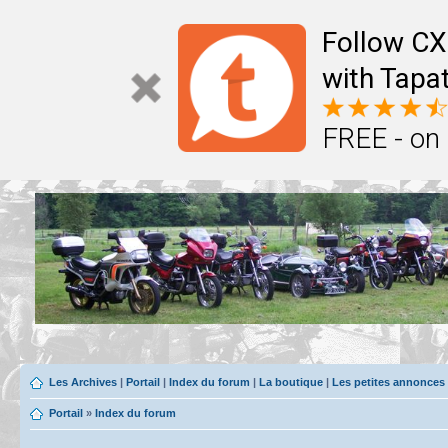
Follow CX
with Tapat
FREE - on
Les Archives
|
Portail
|
Index du forum
|
La boutique
|
Les petites annonces
Portail
»
Index du forum