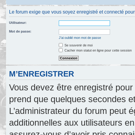
Le forum exige que vous soyez enregistré et connecté pour po
Utilisateur:
Mot de passe:
J’ai oublié mon mot de passe
Se souvenir de moi
Cacher mon statut en ligne pour cette session
M’ENREGISTRER
Vous devez être enregistré pour
prend que quelques secondes et 
L’administrateur du forum peut 
additionnelles aux utilisateurs e
assurez-vous d’avoir pris connai