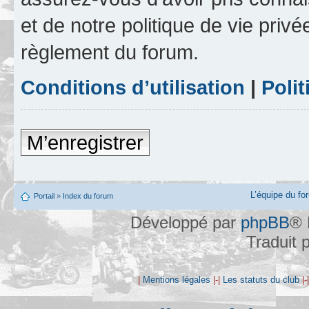
et de notre politique de vie privé
règlement du forum.
Conditions d’utilisation
|
Polit
M’enregistrer
L’équipe du fo
Portail
»
Index du forum
Développé par
phpBB
® 
Traduit 
|
Mentions légales
|-|
Les statuts du club
|-