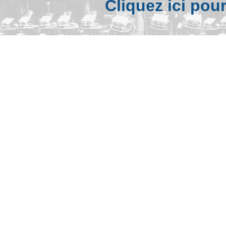
Cliquez ici pou