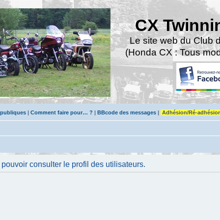
CX Twinni
Le site web du Club 
(Honda CX : Tous modè
 publiques
|
Comment faire pour… ?
|
BBcode des messages
|
Adhésion/Ré-adhésio
uvoir consulter le profil des utilisateurs.