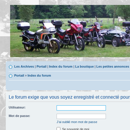
Les Archives
|
Portail
|
Index du forum
|
La boutique
|
Les petites annonces
Portail
»
Index du forum
Le forum exige que vous soyez enregistré et connecté pour po
Utilisateur:
Mot de passe:
J’ai oublié mon mot de passe
Se souvenir de moi