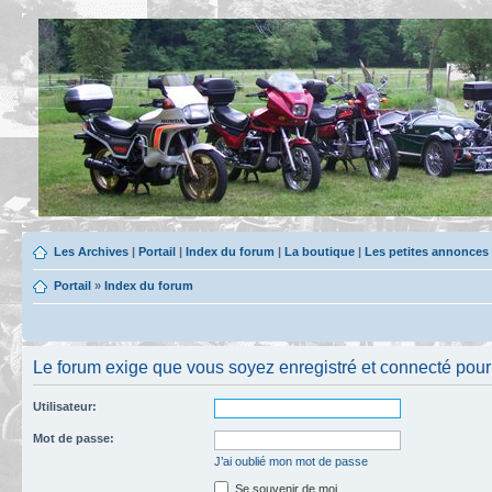
Les Archives
|
Portail
|
Index du forum
|
La boutique
|
Les petites annonces
Portail
»
Index du forum
Le forum exige que vous soyez enregistré et connecté pour po
Utilisateur:
Mot de passe:
J’ai oublié mon mot de passe
Se souvenir de moi