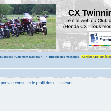
CX Twinni
Le site web du Club 
(Honda CX : Tous modè
 publiques
|
Comment faire pour… ?
|
BBcode des messages
|
Adhésion/Ré-adhésio
uvoir consulter le profil des utilisateurs.