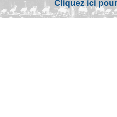
Cliquez ici pou