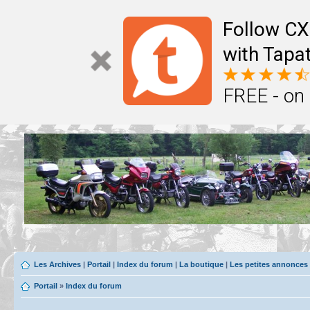
Follow CX
with Tapat
FREE - on
Les Archives
|
Portail
|
Index du forum
|
La boutique
|
Les petites annonces
Portail
»
Index du forum