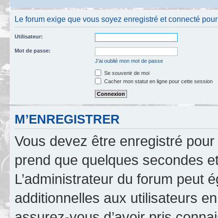
Le forum exige que vous soyez enregistré et connecté pour po
Utilisateur:
Mot de passe:
J’ai oublié mon mot de passe
Se souvenir de moi
Cacher mon statut en ligne pour cette session
M’ENREGISTRER
Vous devez être enregistré pour
prend que quelques secondes et 
L’administrateur du forum peut 
additionnelles aux utilisateurs e
assurez-vous d’avoir pris connai