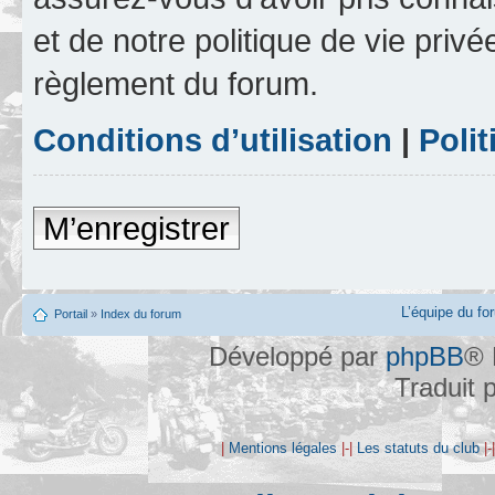
et de notre politique de vie privé
règlement du forum.
Conditions d’utilisation
|
Polit
M’enregistrer
L’équipe du fo
Portail
»
Index du forum
Développé par
phpBB
® 
Traduit 
|
Mentions légales
|-|
Les statuts du club
|-