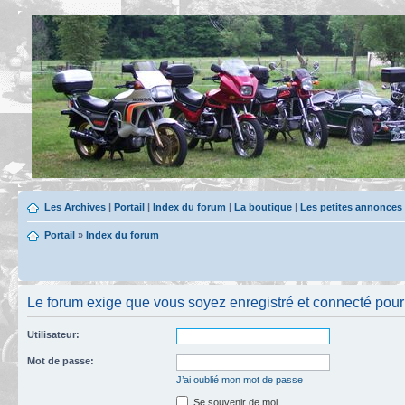
Les Archives
|
Portail
|
Index du forum
|
La boutique
|
Les petites annonces
Portail
»
Index du forum
Le forum exige que vous soyez enregistré et connecté pour po
Utilisateur:
Mot de passe:
J’ai oublié mon mot de passe
Se souvenir de moi