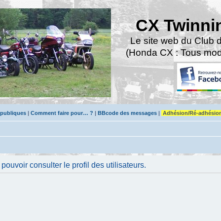
CX Twinni
Le site web du Club 
(Honda CX : Tous modè
 publiques
|
Comment faire pour… ?
|
BBcode des messages
|
Adhésion/Ré-adhésio
uvoir consulter le profil des utilisateurs.