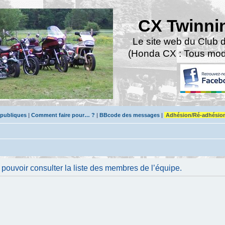
CX Twinni
Le site web du Club 
(Honda CX : Tous modè
 publiques
|
Comment faire pour… ?
|
BBcode des messages
|
Adhésion/Ré-adhésio
pouvoir consulter la liste des membres de l’équipe.