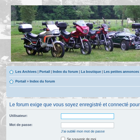
Les Archives
|
Portail
|
Index du forum
|
La boutique
|
Les petites annonces
Portail
»
Index du forum
Le forum exige que vous soyez enregistré et connecté pour 
Utilisateur:
Mot de passe:
J’ai oublié mon mot de passe
Se souvenir de moi