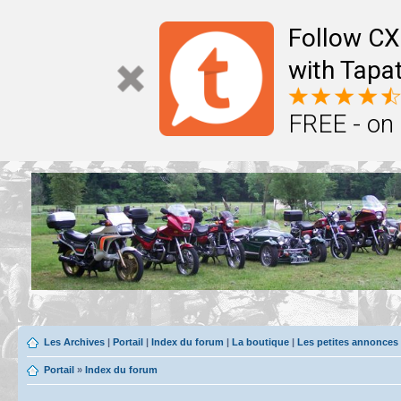
Follow CX
with Tapat
FREE - on
Les Archives
|
Portail
|
Index du forum
|
La boutique
|
Les petites annonces
Portail
»
Index du forum