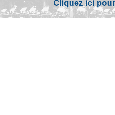
Cliquez ici pou