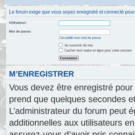
Le forum exige que vous soyez enregistré et connecté pour 
Utilisateur:
Mot de passe:
J’ai oublié mon mot de passe
Se souvenir de moi
Cacher mon statut en ligne pour cette session
M’ENREGISTRER
Vous devez être enregistré pour
prend que quelques secondes et 
L’administrateur du forum peut 
additionnelles aux utilisateurs e
assurez-vous d’avoir pris connai