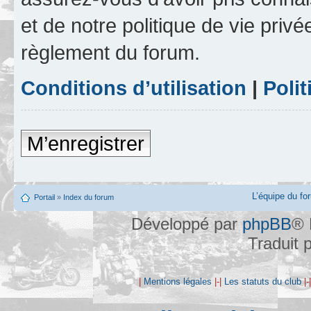
et de notre politique de vie privé
règlement du forum.
Conditions d’utilisation
|
Polit
M’enregistrer
L’équipe du fo
Portail
»
Index du forum
Développé par
phpBB
® 
Traduit 
|
Mentions légales
|-|
Les statuts du club
|-