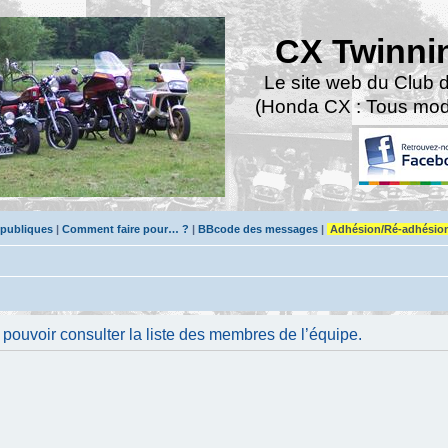
CX Twinni
Le site web du Club 
(Honda CX : Tous modè
 publiques
|
Comment faire pour… ?
|
BBcode des messages
|
Adhésion/Ré-adhésio
pouvoir consulter la liste des membres de l’équipe.