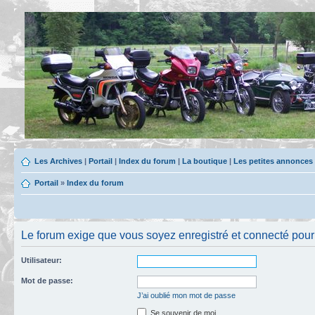
Les Archives
|
Portail
|
Index du forum
|
La boutique
|
Les petites annonces
Portail
»
Index du forum
Le forum exige que vous soyez enregistré et connecté pour 
Utilisateur:
Mot de passe:
J’ai oublié mon mot de passe
Se souvenir de moi