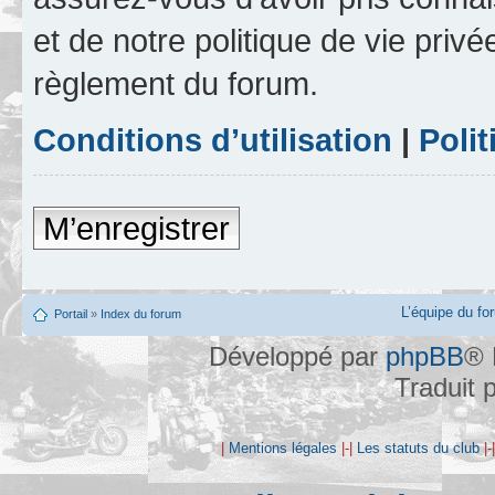
et de notre politique de vie privé
règlement du forum.
Conditions d’utilisation
|
Polit
M’enregistrer
L’équipe du fo
Portail
»
Index du forum
Développé par
phpBB
® 
Traduit 
|
Mentions légales
|-|
Les statuts du club
|-