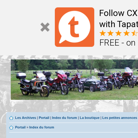
Follow CX
with Tapat
FREE - on
Les Archives
|
Portail
|
Index du forum
|
La boutique
|
Les petites annonces
Portail
»
Index du forum