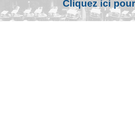
Cliquez ici pou