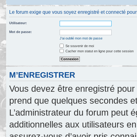
Le forum exige que vous soyez enregistré et connecté pour 
Utilisateur:
Mot de passe:
J’ai oublié mon mot de passe
Se souvenir de moi
Cacher mon statut en ligne pour cette session
M’ENREGISTRER
Vous devez être enregistré pour
prend que quelques secondes et 
L’administrateur du forum peut 
additionnelles aux utilisateurs e
assurez-vous d’avoir pris connai