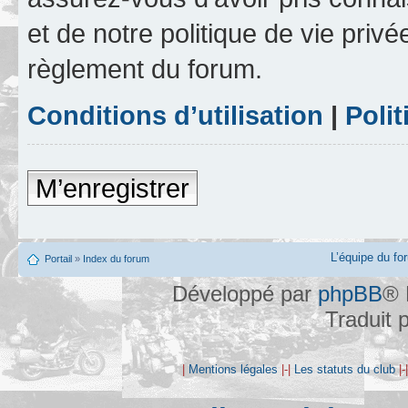
et de notre politique de vie privé
règlement du forum.
Conditions d’utilisation
|
Polit
M’enregistrer
L’équipe du fo
Portail
»
Index du forum
Développé par
phpBB
® 
Traduit 
|
Mentions légales
|-|
Les statuts du club
|-