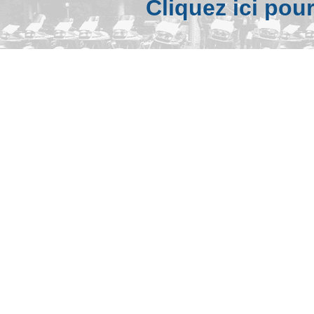
Cliquez ici pou