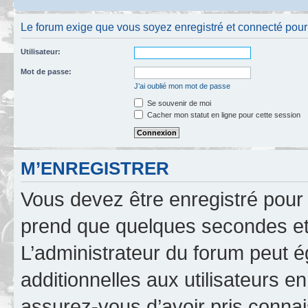
Le forum exige que vous soyez enregistré et connecté pour 
Utilisateur:
Mot de passe:
J’ai oublié mon mot de passe
Se souvenir de moi
Cacher mon statut en ligne pour cette session
M’ENREGISTRER
Vous devez être enregistré pour
prend que quelques secondes et 
L’administrateur du forum peut 
additionnelles aux utilisateurs e
assurez-vous d’avoir pris connai