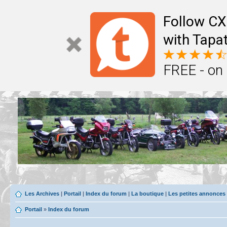
Follow CX
with Tapat
FREE - on
Les Archives
|
Portail
|
Index du forum
|
La boutique
|
Les petites annonces
Portail
»
Index du forum