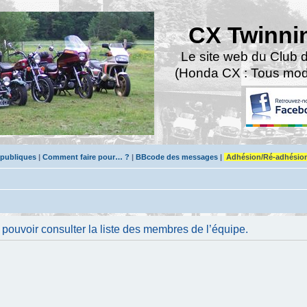
CX Twinni
Le site web du Club 
(Honda CX : Tous modè
 publiques
|
Comment faire pour… ?
|
BBcode des messages
|
Adhésion/Ré-adhésio
pouvoir consulter la liste des membres de l’équipe.