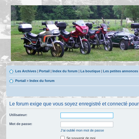
Les Archives
|
Portail
|
Index du forum
|
La boutique
|
Les petites annonces
Portail
»
Index du forum
Le forum exige que vous soyez enregistré et connecté pour 
Utilisateur:
Mot de passe:
J’ai oublié mon mot de passe
Se souvenir de moi