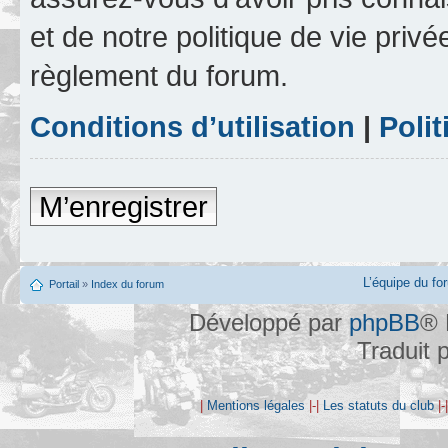
et de notre politique de vie privé
règlement du forum.
Conditions d’utilisation
|
Polit
M’enregistrer
L’équipe du fo
Portail
»
Index du forum
Développé par
phpBB
® 
Traduit 
|
Mentions légales
|-|
Les statuts du club
|-