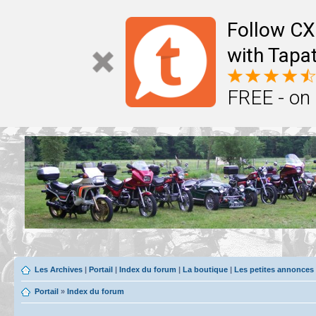
Follow CX
with Tapat
FREE - on
Les Archives
|
Portail
|
Index du forum
|
La boutique
|
Les petites annonces
Portail
»
Index du forum