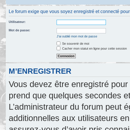
Le forum exige que vous soyez enregistré et connecté pour 
Utilisateur:
Mot de passe:
J’ai oublié mon mot de passe
Se souvenir de moi
Cacher mon statut en ligne pour cette session
M’ENREGISTRER
Vous devez être enregistré pour
prend que quelques secondes et 
L’administrateur du forum peut 
additionnelles aux utilisateurs e
assurez-vous d’avoir pris connai