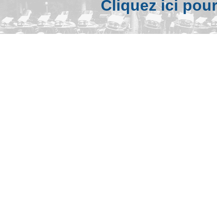
Cliquez ici pou