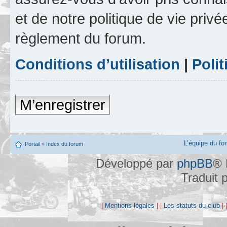
et de notre politique de vie privé
règlement du forum.
Conditions d’utilisation
|
Polit
M’enregistrer
L’équipe du fo
Portail
»
Index du forum
Développé par
phpBB
® 
Traduit 
|
Mentions légales
|-|
Les statuts du club
|-