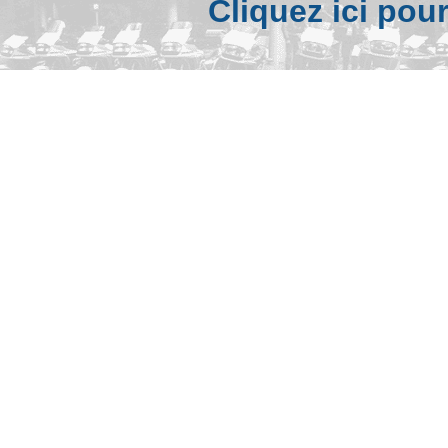
Cliquez ici pou