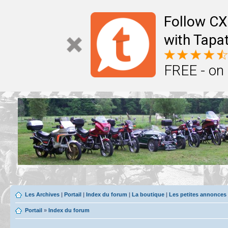
Follow CX
with Tapat
FREE - on
Les Archives
|
Portail
|
Index du forum
|
La boutique
|
Les petites annonces
Portail
»
Index du forum