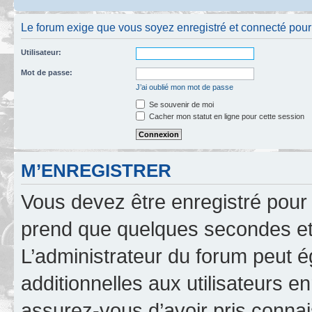
Le forum exige que vous soyez enregistré et connecté pour 
Utilisateur:
Mot de passe:
J’ai oublié mon mot de passe
Se souvenir de moi
Cacher mon statut en ligne pour cette session
M’ENREGISTRER
Vous devez être enregistré pour
prend que quelques secondes et 
L’administrateur du forum peut 
additionnelles aux utilisateurs e
assurez-vous d’avoir pris connai