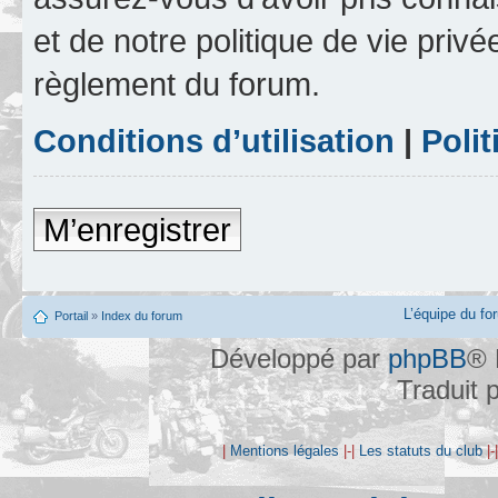
et de notre politique de vie privé
règlement du forum.
Conditions d’utilisation
|
Polit
M’enregistrer
L’équipe du fo
Portail
»
Index du forum
Développé par
phpBB
® 
Traduit 
|
Mentions légales
|-|
Les statuts du club
|-