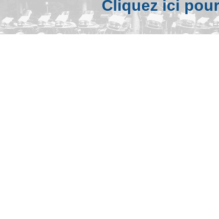
Cliquez ici pou