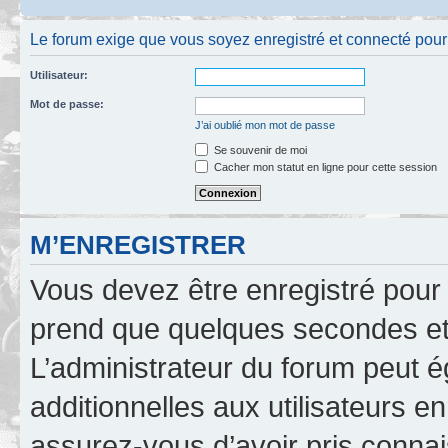
Le forum exige que vous soyez enregistré et connecté pour 
Utilisateur:
Mot de passe:
J’ai oublié mon mot de passe
Se souvenir de moi
Cacher mon statut en ligne pour cette session
M’ENREGISTRER
Vous devez être enregistré pour
prend que quelques secondes et 
L’administrateur du forum peut 
additionnelles aux utilisateurs e
assurez-vous d’avoir pris connai