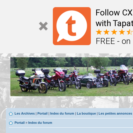
Follow CX
with Tapat
FREE - on
Les Archives
|
Portail
|
Index du forum
|
La boutique
|
Les petites annonces
Portail
»
Index du forum