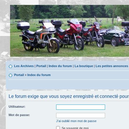
Les Archives
|
Portail
|
Index du forum
|
La boutique
|
Les petites annonces
Portail
»
Index du forum
Le forum exige que vous soyez enregistré et connecté pour 
Utilisateur:
Mot de passe:
J’ai oublié mon mot de passe
Se souvenir de moi