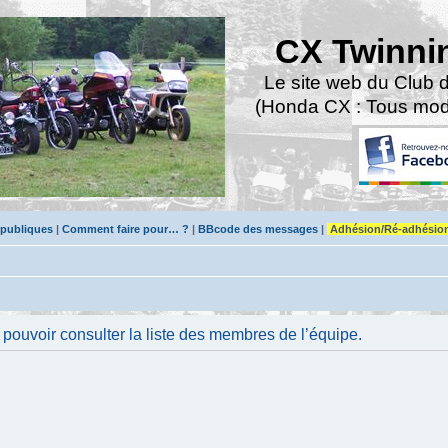
CX Twinni
Le site web du Club 
(Honda CX : Tous modè
 publiques
|
Comment faire pour… ?
|
BBcode des messages
|
Adhésion/Ré-adhésio
pouvoir consulter la liste des membres de l’équipe.